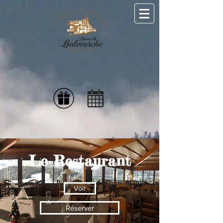
Le Restaurant
Voir
Réserver