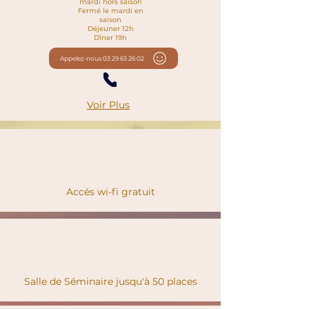
mardi hors saison
Fermé le mardi en
saison
Déjeuner 12h
Dîner 19h
Appelez-nous 03 29 63 26 02 ​
Voir Plus
Accés wi-fi gratuit
Salle de Séminaire jusqu'à 50 places