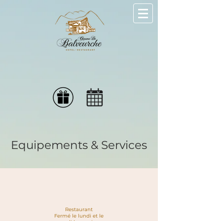
Equipements & Services
Restaurant
Fermé le lundi et le