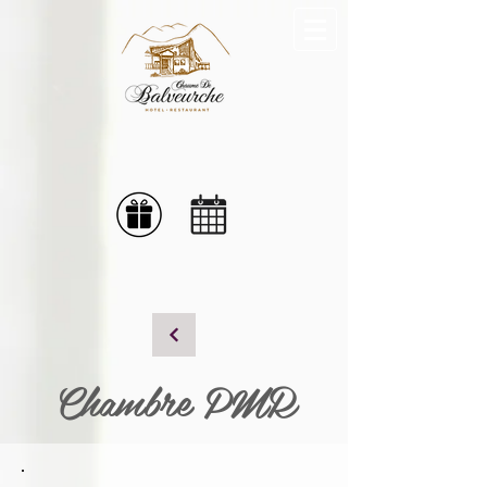
Chambre PMR