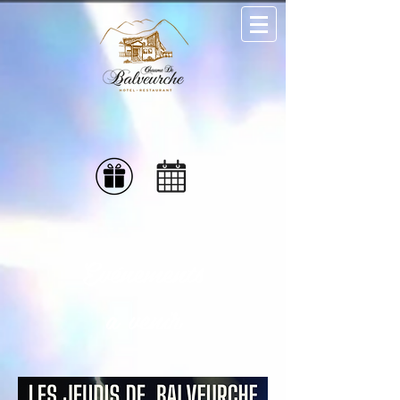
Evénements
a venir